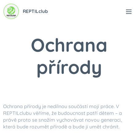
REPTILclub
Ochrana
přírody
Ochrana přírody je nedílnou součástí mojí práce. V
REPTILclubu věříme, že budoucnost patří dětem – a
právě proto se snažím vychovávat novou generaci,
která bude rozumět přírodě a bude ji umět chránit.