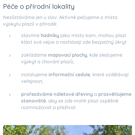
Péče o přírodní lokality
Nezůstáváme jen u slov. Aktivně pečujeme o místa
výskytu plazů v přírodě:
stavíme
hadníky
jako místo kam, mohou plazi
klást svá vejce a nacházejí zde bezpečný úkryt
zakládáme
mapovací plochy
, kde sledujeme
výskyt a chování plazů,
instalujeme
informační cedule
, které vzdělávají
veřejnost,
prořezáváme náletové dřeviny
a
prosvětlujeme
stanoviště
, aby se zde mohli plazi úspěšně
rozmnožovat a přežívat.