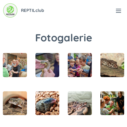
REPTILclub
Fotogalerie