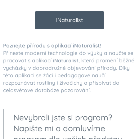
iNaturalist
Poznejte přírodu s aplikací iNaturalist!
🌿📱🔍
Přineste moderní technologie do výuky a naučte se
pracovat s aplikací
, která promění běžné
iNaturalist
vycházky v dobrodružné objevování přírody. Díky
této aplikaci se žáci i pedagogové naučí
rozpoznávat rostliny i živočichy a přispívat do
celosvětové databáze pozorování.
Nevybrali jste si program?
Napište mi a domluvíme