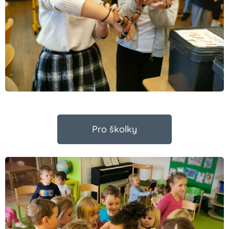
Pro školky