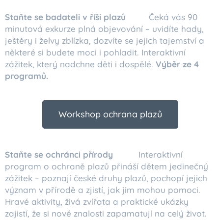
Staňte se badateli v říši plazů
🦎🐢 Čeká vás 90
minutová exkurze plná objevování – uvidíte hady,
ještěry i želvy zblízka, dozvíte se jejich tajemství a
některé si budete moci i pohladit. Interaktivní
zážitek, který nadchne děti i dospělé.
Výběr ze 4
programů.
Workshop ochrana plazů
Staňte se ochránci přírody
🌿🦎 Interaktivní
program o ochraně plazů přináší dětem jedinečný
zážitek – poznají české druhy plazů, pochopí jejich
význam v přírodě a zjistí, jak jim mohou pomoci.
Hravé aktivity, živá zvířata a praktické ukázky
zajistí, že si nové znalosti zapamatují na celý život.