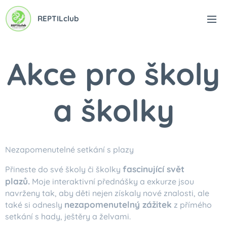
REPTILclub
Akce pro školy
a školky
Nezapomenutelné setkání s plazy
fascinující svět
Přineste do své školy či školky
plazů.
Moje interaktivní přednášky a exkurze jsou
navrženy tak, aby děti nejen získaly nové znalosti, ale
nezapomenutelný zážitek
také si odnesly
z přímého
setkání s hady, ještěry a želvami.