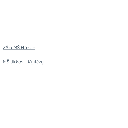
ZŠ a MŠ Hředle
MŠ Jirkov - Kytičky