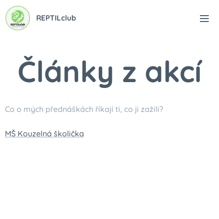
REPTILclub
Články z akcí
Co o mých přednáškách říkají ti, co ji zažili?
MŠ Kouzelná školička