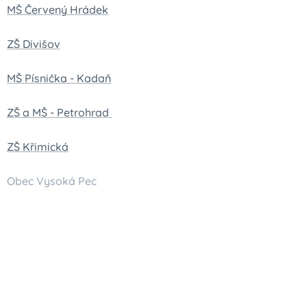
MŠ Červený Hrádek
ZŠ Divišov
MŠ Písnička - Kadaň
ZŠ a MŠ - Petrohrad
ZŠ Křimická
Obec Vysoká Pec